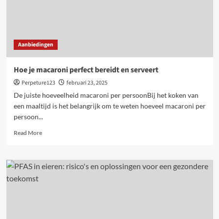
Aanbiedingen
Hoe je macaroni perfect bereidt en serveert
Perpeture123
februari 23, 2025
De juiste hoeveelheid macaroni per persoonBij het koken van
een maaltijd is het belangrijk om te weten hoeveel macaroni per
persoon...
Read
Read More
more
about
Hoe
je
macaroni
perfect
bereidt
en
serveert