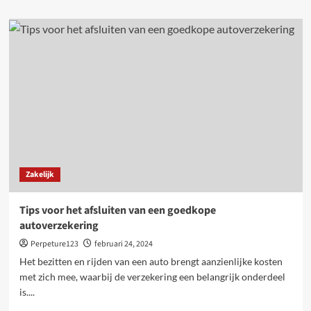
about
Diepgaand
inzicht
in
metaalboren
Zakelijk
Tips voor het afsluiten van een goedkope
autoverzekering
Perpeture123
februari 24, 2024
Het bezitten en rijden van een auto brengt aanzienlijke kosten
met zich mee, waarbij de verzekering een belangrijk onderdeel
is....