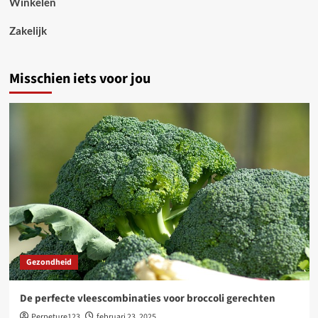
Winkelen
Zakelijk
Misschien iets voor jou
Gezondheid
De perfecte vleescombinaties voor broccoli gerechten
Perpeture123
februari 23, 2025