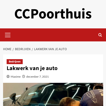
Skip
CCPoorthuis
to
content
Primary
Menu
HOME
BEDRIJVEN
LAKWERK VAN JE AUTO
Bedrijven
Lakwerk van je auto
Maxime
december 7, 2021