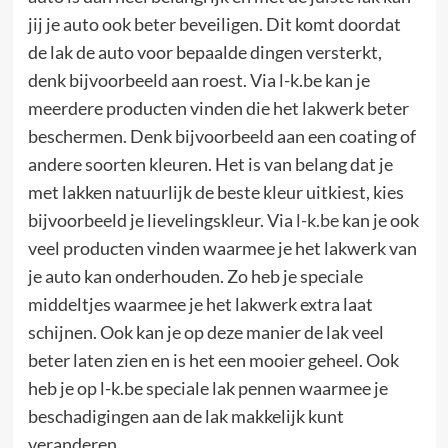
jij je auto ook beter beveiligen. Dit komt doordat
de lak de auto voor bepaalde dingen versterkt,
denk bijvoorbeeld aan roest. Via l-k.be kan je
meerdere producten vinden die het lakwerk beter
beschermen. Denk bijvoorbeeld aan een coating of
andere soorten kleuren. Het is van belang dat je
met lakken natuurlijk de beste kleur uitkiest, kies
bijvoorbeeld je lievelingskleur. Via
l-k.be
kan je ook
veel producten vinden waarmee je het lakwerk van
je auto kan onderhouden. Zo heb je speciale
middeltjes waarmee je het lakwerk extra laat
schijnen. Ook kan je op deze manier de lak veel
beter laten zien en is het een mooier geheel. Ook
heb je op l-k.be speciale lak pennen waarmee je
beschadigingen aan de lak makkelijk kunt
veranderen.