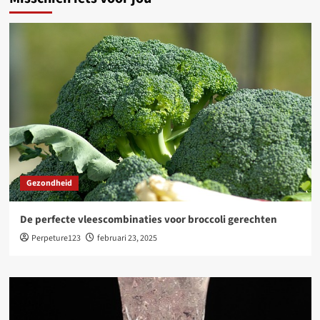
Gezondheid
De perfecte vleescombinaties voor broccoli gerechten
Perpeture123
februari 23, 2025