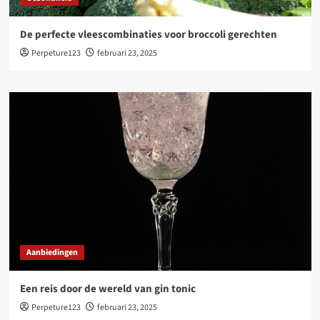
De perfecte vleescombinaties voor broccoli gerechten
Perpeture123
februari 23, 2025
Aanbiedingen
Een reis door de wereld van gin tonic
Perpeture123
februari 23, 2025