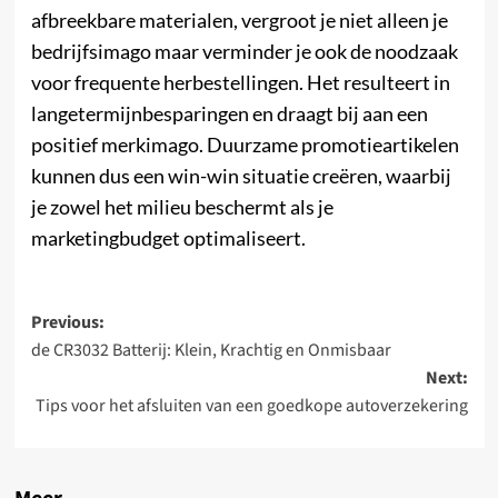
afbreekbare materialen, vergroot je niet alleen je
bedrijfsimago maar verminder je ook de noodzaak
voor frequente herbestellingen. Het resulteert in
langetermijnbesparingen en draagt bij aan een
positief merkimago. Duurzame promotieartikelen
kunnen dus een win-win situatie creëren, waarbij
je zowel het milieu beschermt als je
marketingbudget optimaliseert.
Post
Previous:
de CR3032 Batterij: Klein, Krachtig en Onmisbaar
navigation
Next:
Tips voor het afsluiten van een goedkope autoverzekering