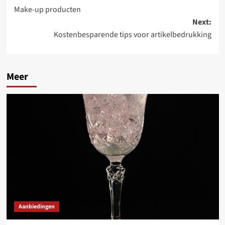
Make-up producten
navigation
Next:
Kostenbesparende tips voor artikelbedrukking
Meer
Aanbiedingen