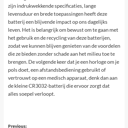
zijn indrukwekkende specificaties, lange
levensduur en brede toepassingen heeft deze
batterij een blijvende impact op ons dagelijks
leven. Het is belangrijk om bewust om te gaan met
het gebruik en de recycling van deze batterijen,
zodat we kunnen blijven genieten van de voordelen
die ze bieden zonder schade aan het milieu toe te
brengen. De volgende keer dat je een horloge om je
pols doet, een afstandsbediening gebruikt of
vertrouwt op een medisch apparaat, denk dan aan
de kleine CR3032-batterij die ervoor zorgt dat
alles soepel verloopt.
Post
Previous: