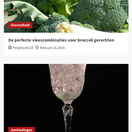
Gezondheid
De perfecte vleescombinaties voor broccoli gerechten
Perpeture123
februari 23, 2025
Aanbiedingen