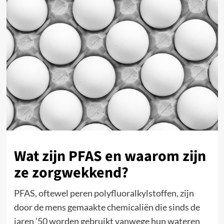
Wat zijn PFAS en waarom zijn
ze zorgwekkend?
PFAS, oftewel peren polyfluoralkylstoffen, zijn
door de mens gemaakte chemicaliën die sinds de
jaren ’50 worden gebruikt vanwege hun wateren