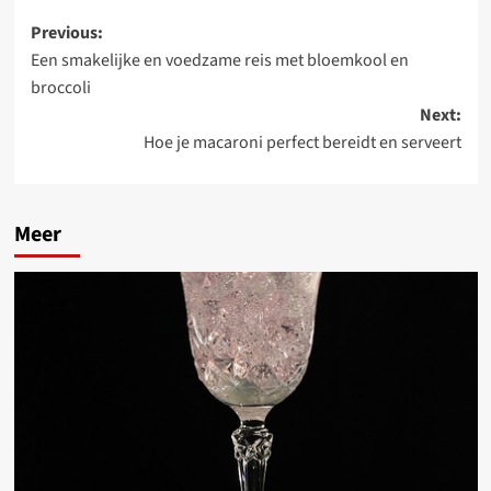
Post
Previous:
Een smakelijke en voedzame reis met bloemkool en
navigation
broccoli
Next:
Hoe je macaroni perfect bereidt en serveert
Meer